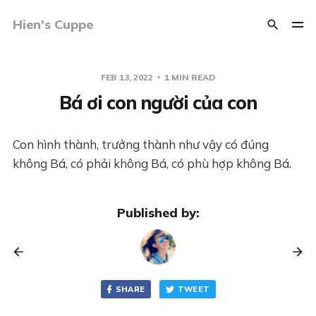
Hien's Cuppe
FEB 13, 2022
1 MIN READ
Bá ơi con người của con
Con hình thành, trưởng thành như vậy có đúng
không Bá, có phải không Bá, có phù hợp không Bá.
Published by:
SHARE
TWEET