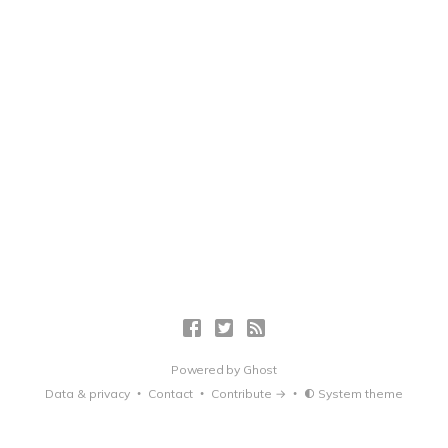
Powered by
Ghost
Data & privacy
Contact
Contribute →
System theme