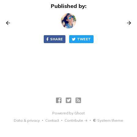
Published by:
SHARE
TWEET
Powered by
Ghost
Data & privacy
Contact
Contribute →
System theme