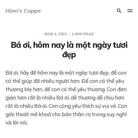
Hien's Cuppe
MAR 1, 2022
1 MIN READ
Bá ơi, hôm nay là một ngày tươi
đẹp
Bá ơi, hãy để hôm nay là một ngày tươi đẹp, để con
có thể giúp đỡ nhiều người hơn. Để con có thể yêu
thương Mẹ hơn, để con có thể yêu thương. Con đơn
giản hơn rất là nhiều Bá ơi, dễ thương dễ chịu hơn
rất là nhiều Bá ơi. Con cũng yêu thích sự vui vẻ. Con
giải thoát mở khoá cho bản thân ra trong suy nghĩ
và lời nói.