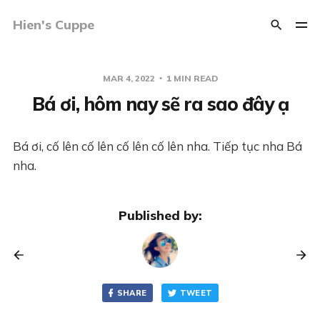
Hien's Cuppe
MAR 4, 2022
1 MIN READ
Bá ơi, hôm nay sẽ ra sao đây ạ
Bá ơi, cố lên cố lên cố lên cố lên nha. Tiếp tục nha Bá
nha.
Published by:
SHARE
TWEET