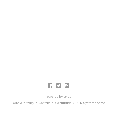
Powered by
Ghost
Data & privacy
Contact
Contribute →
System theme