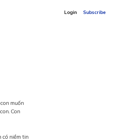
Login
Subscribe
, con muốn
 con. Con
 có niềm tin