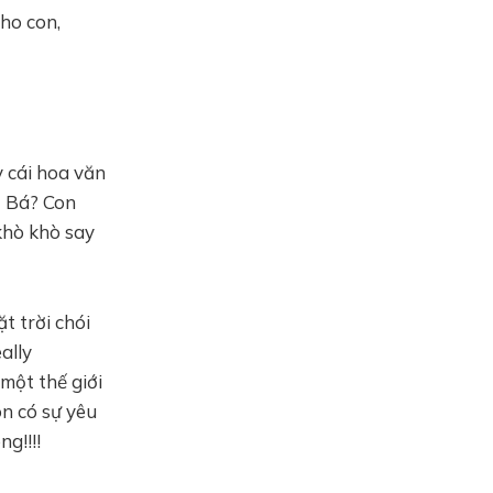
cho con,
 cái hoa văn
ạ Bá? Con
khò khò say
t trời chói
ally
một thế giới
ôn có sự yêu
g!!!!