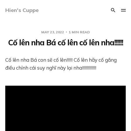
Hien's Cuppe
MAY 23, 2022
1 MIN READ
Cố lên nha Bá cố lên cố lên nha!!!!!!
Cố lên nha Bá con sẽ cố lên!!!!! Cố lên hãy cố gắng
điều chỉnh cái suy nghĩ này lại nha!!!!!!!!!!!!