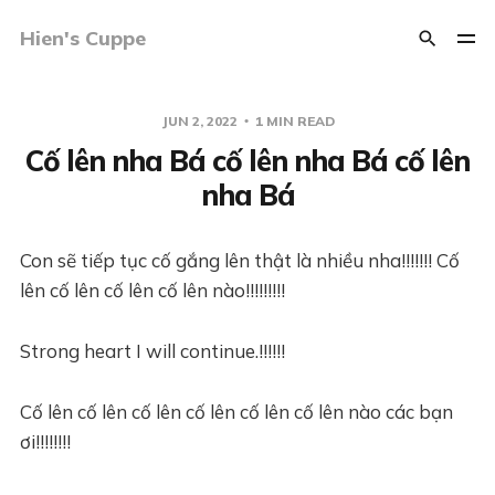
Hien's Cuppe
JUN 2, 2022
1 MIN READ
Cố lên nha Bá cố lên nha Bá cố lên
nha Bá
Con sẽ tiếp tục cố gắng lên thật là nhiều nha!!!!!!! Cố
lên cố lên cố lên cố lên nào!!!!!!!!!
Strong heart I will continue.!!!!!!
Cố lên cố lên cố lên cố lên cố lên cố lên nào các bạn
ơi!!!!!!!!