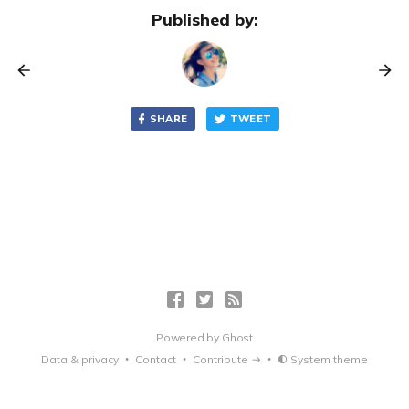
Published by:
SHARE
TWEET
Powered by
Ghost
Data & privacy
Contact
Contribute →
System theme