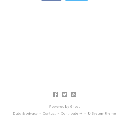
Powered by
Ghost
Data & privacy
Contact
Contribute →
System theme