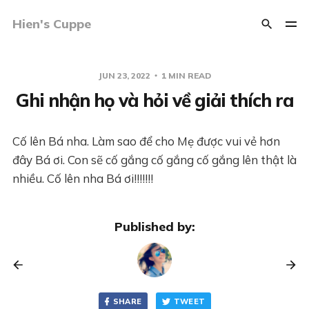
Hien's Cuppe
JUN 23, 2022
1 MIN READ
Ghi nhận họ và hỏi về giải thích ra
Cố lên Bá nha. Làm sao để cho Mẹ được vui vẻ hơn
đây Bá ơi. Con sẽ cố gắng cố gắng cố gắng lên thật là
nhiều. Cố lên nha Bá ơi!!!!!!!
Published by:
SHARE
TWEET