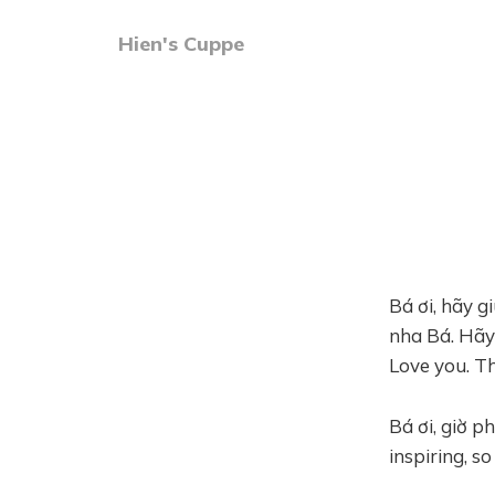
Hien's Cuppe
Bá ơi, hãy 
nha Bá. Hãy
Love you. Tha
Bá ơi, giờ p
inspiring, so