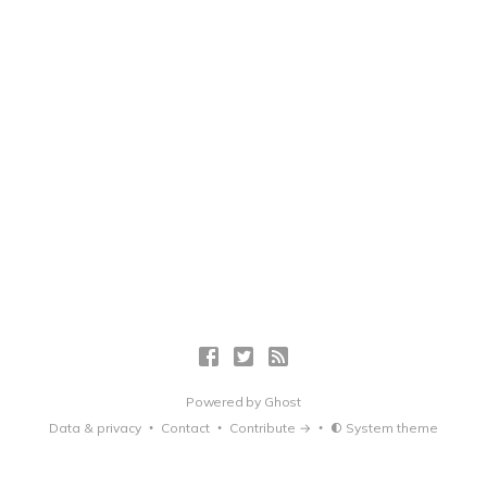
Powered by
Ghost
Data & privacy
Contact
Contribute →
System theme