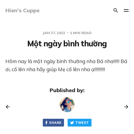
Hien's Cuppe
JAN 27, 2022
1 MIN READ
Một ngày bình thường
Hôm nay là một ngày bình thường nha Bá nha!!!!! Bá
ơi, cố lên nha hãy giúp Mẹ cố lên nha ạ!!!!!!!!!
Published by:
SHARE
TWEET