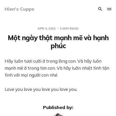
Hien's Cuppe
APR 6, 2022
1 MIN READ
Một ngày thật mạnh mẽ và hạnh
phúc
Hãy luôn tươi cười ở trong lòng con. Và hãy luôn
mạnh mẽ ở trong tim con. Và hãy luôn nhiệt tình tận
tình với mọi người con nhé.
Love you love you love you love you.
Published by: