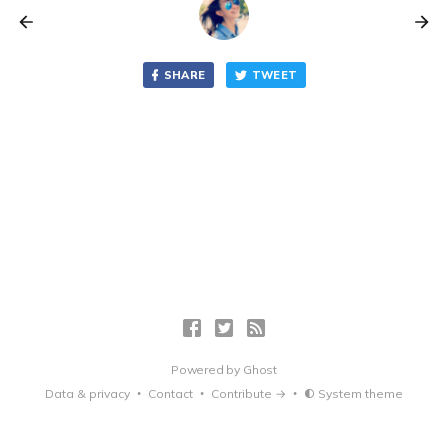
SHARE
TWEET
Powered by
Ghost
Data & privacy
Contact
Contribute →
System theme