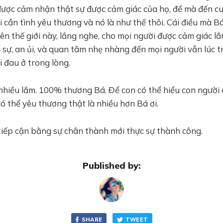
được cảm nhận thật sự được cảm giác của họ, để mà đến cu
 cần tình yêu thương và nó là như thế thôi. Cái điều mà B
rên thế giới này, lắng nghe, cho mọi người được cảm giác l
 sự, an ủi, và quan tâm nhẹ nhàng đến mọi người vẫn lúc t
 đau ở trong lòng.
hiều lắm. 100% thương Bá. Để con có thể hiểu con người
ó thể yêu thương thật là nhiều hơn Bá ơi.
tiếp cận bằng sự chân thành mới thực sự thành công.
Published by:
SHARE
TWEET