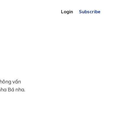
Login
Subscribe
Không vẩn
nha Bá nha.