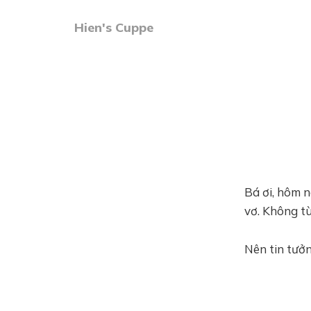
Hien's Cuppe
Bá ơi, hôm 
vơ. Không tù
Nên tin tưở