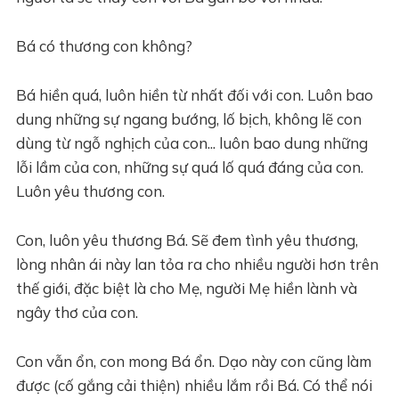
Bá có thương con không?
Bá hiền quá, luôn hiền từ nhất đối với con. Luôn bao
dung những sự ngang bướng, lố bịch, không lẽ con
dùng từ ngỗ nghịch của con... luôn bao dung những
lỗi lầm của con, những sự quá lố quá đáng của con.
Luôn yêu thương con.
Con, luôn yêu thương Bá. Sẽ đem tình yêu thương,
lòng nhân ái này lan tỏa ra cho nhiều người hơn trên
thế giới, đặc biệt là cho Mẹ, người Mẹ hiền lành và
ngây thơ của con.
Con vẫn ổn, con mong Bá ổn. Dạo này con cũng làm
được (cố gắng cải thiện) nhiều lắm rồi Bá. Có thể nói