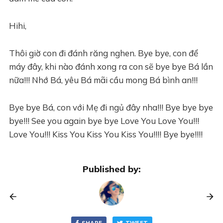
Hihi,
Thôi giờ con đi đánh răng nghen. Bye bye, con để
máy đây, khi nào đánh xong ra con sẽ bye bye Bá lần
nữa!!! Nhớ Bá, yêu Bá mãi cầu mong Bá bình an!!!
Bye bye Bá, con với Mẹ đi ngủ đây nha!!! Bye bye bye
bye!!! See you again bye bye Love You Love You!!!
Love You!!! Kiss You Kiss You Kiss You!!!! Bye bye!!!!
Published by:
SHARE
TWEET