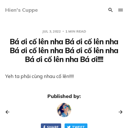
Hien's Cuppe
JUL 3, 2022
1 MIN READ
Bá ơi cố lên nha Bá ơi cố lên nha
Bá ơi cố lên nha Bá ơi cố lên nha
Bá ơi cố lên nha Bá ơi!!!!
Yeh ta phải cùng nhau cố lên!!!!
Published by:
SHARE
TWEET