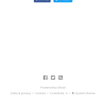
Powered by
Ghost
Data & privacy
Contact
Contribute →
System theme