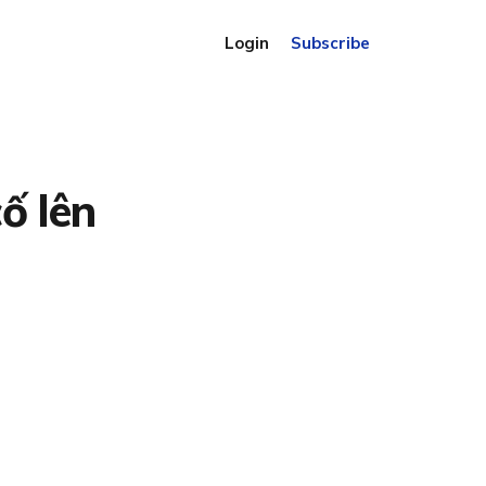
Login
Subscribe
ố lên