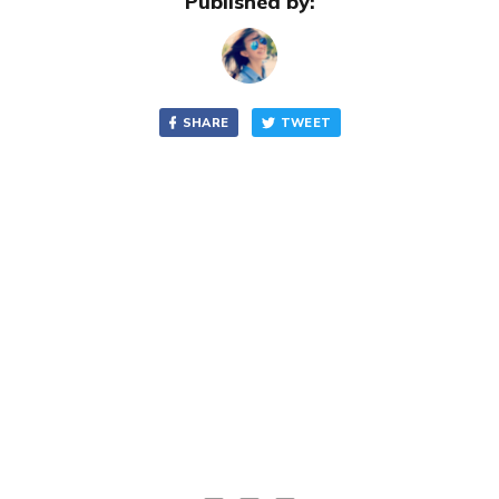
Published by:
SHARE
TWEET