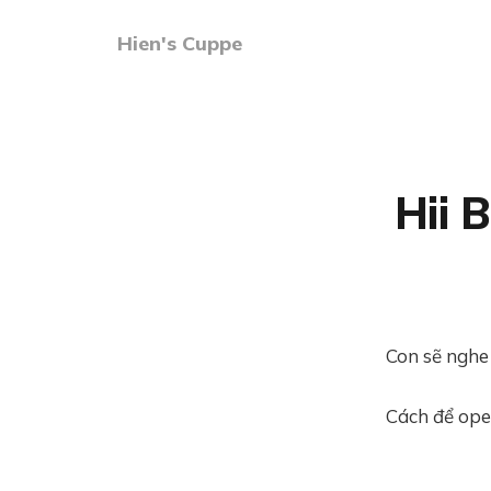
Hien's Cuppe
Hii 
Con sẽ nghe 
Cách để open