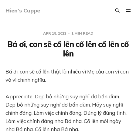
Hien's Cuppe
APR 18, 2022
1 MIN READ
Bá ơi, con sẽ cố lên cố lên cố lên cố
lên
Bá ơi, con sẽ cố lên thật là nhiều vì Mẹ của con vì con
và vì chính nghĩa.
Appreciate. Dẹp bỏ những suy nghĩ dơ bẩn dùm.
Dẹp bỏ những suy nghĩ dơ bẩn dùm. Hãy suy nghĩ
chính đáng. Làm việc chính đáng. Đúng lý đúng tình.
Làm việc chính đáng nha Bá nha. Cố lên mỗi ngày
nha Bá nha. Cố lên nha Bá nha.