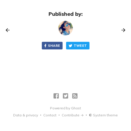
Published by:
SHARE
TWEET
Powered by
Ghost
Data & privacy
Contact
Contribute →
System theme