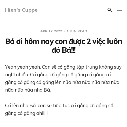
Hien's Cuppe
APR 17, 2022
1 MIN READ
Bá ơi hôm nay con được 2 việc luôn
đó Bá!!!
Yeah yeah yeah. Con sẽ cố gắng tập trung không suy
nghĩ nhiều. Cố gắng cố gắng cố gắng cố gắng cố
gắng cố gắng cố gắng lên nữa nữa nữa nữa nữa nữa
nữa nữa nữa nha Bá.
Cố lên nha Bá, con sẽ tiếp tục cố gắng cố gắng cố
gắng cố gắng ah!!!!!