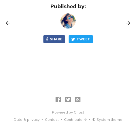
Published by:
SHARE
TWEET
Powered by
Ghost
Data & privacy
Contact
Contribute →
System theme