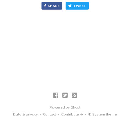
SHARE
TWEET
Powered by
Ghost
Data & privacy
Contact
Contribute →
System theme