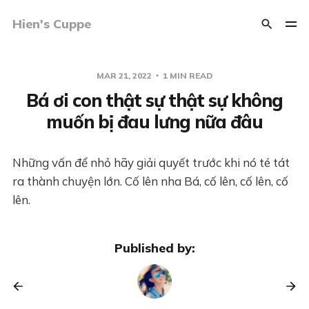
Hien's Cuppe
MAR 21, 2022
1 MIN READ
Bá ơi con thật sự thật sự không
muốn bị đau lưng nữa đâu
Những vấn để nhỏ hãy giải quyết trước khi nó té tát
ra thành chuyện lớn. Cố lên nha Bá, cố lên, cố lên, cố
lên.
Published by: