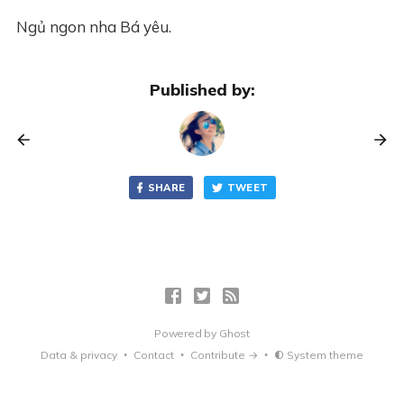
Ngủ ngon nha Bá yêu.
Published by:
SHARE
TWEET
Powered by
Ghost
Data & privacy
Contact
Contribute →
System theme