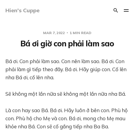
Hien's Cuppe
MAR 7, 2022
1 MIN READ
Bá ơi giờ con phải làm sao
Bá ơi. Con phải làm sao. Con nên làm sao. Bá ơi. Con
phải làm gì tiếp theo đây. Bá ơi. Hãy giúp con. Cố lên
nha Bá ơi, cố lên nha.
Sẽ không một lần nữa sẽ không một lần nữa nha Bá.
Là con hay sao Bá. Bá ơi. Hãy luôn ở bên con. Phù hộ
con. Phù hộ cho Mẹ và con. Bá ơi, mong cho Mẹ mau
khỏe nha Bá. Con sẽ cố gắng tiếp nha Ba Ba.