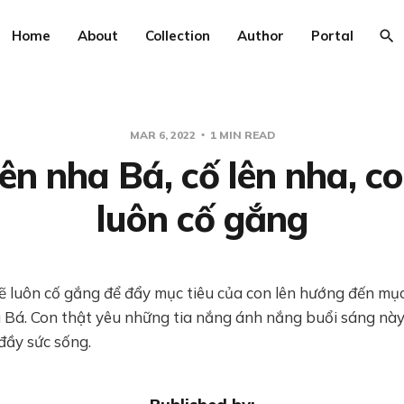
Home
About
Collection
Author
Portal
MAR 6, 2022
1 MIN READ
lên nha Bá, cố lên nha, co
luôn cố gắng
ẽ luôn cố gắng để đẩy mục tiêu của con lên hướng đến mục
u Bá. Con thật yêu những tia nắng ánh nắng buổi sáng này
đầy sức sống.