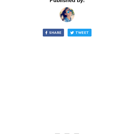
Published by:
SHARE
TWEET