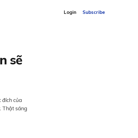
Login
Subscribe
n sẽ
 đích của
. Thật sáng