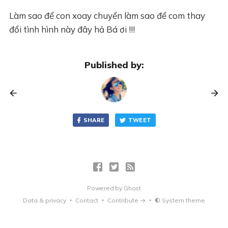
Làm sao để con xoay chuyển làm sao để com thay
đổi tình hình này đây hả Bá ơi !!!
Published by:
SHARE
TWEET
Powered by
Ghost
Data & privacy
Contact
Contribute →
System theme