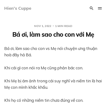
Hien's Cuppe
NOV 1, 2022
1 MIN READ
Bá ơi, làm sao cho con với Mẹ
Bá ơi, làm sao cho con vs Mẹ nói chuyện ưng thuận
hoà đây hả Bá.
Khi cái gì con nói ra Mẹ cũng phản bác con.
Khi Mẹ bị ám ảnh trong cái suy nghĩ và niềm tin là hai
Mẹ con mình khắc khẩu.
Khi họ có những niềm tin chưa đúng về con.