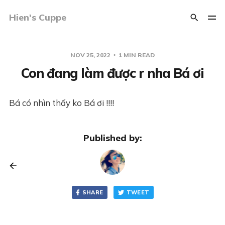
Hien's Cuppe
NOV 25, 2022
1 MIN READ
Con đang làm được r nha Bá ơi
Bá có nhìn thấy ko Bá ơi !!!!
Published by:
SHARE
TWEET