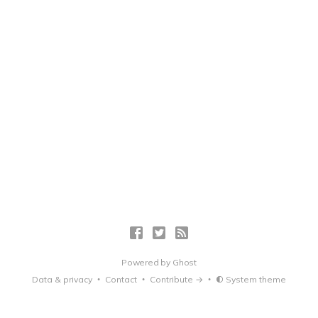
Powered by
Ghost
Data & privacy
Contact
Contribute →
System theme