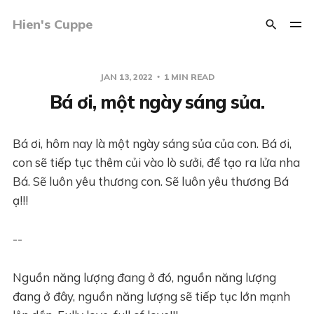
Hien's Cuppe
JAN 13, 2022
1 MIN READ
Bá ơi, một ngày sáng sủa.
Bá ơi, hôm nay là một ngày sáng sủa của con. Bá ơi,
con sẽ tiếp tục thêm củi vào lò sưởi, để tạo ra lửa nha
Bá. Sẽ luôn yêu thương con. Sẽ luôn yêu thương Bá
ạ!!!
--
Nguồn năng lượng đang ở đó, nguồn năng lượng
đang ở đây, nguồn năng lượng sẽ tiếp tục lớn mạnh