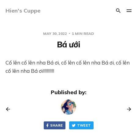
Hien's Cuppe
MAY 30, 2022
1 MIN READ
Bá ưới
Cố lên cố lên nha Bá ơi, cố lên cố lên nha Bá ơi, cố lên
cố lên nha Bá ơi!!!!!!!!!
Published by:
SHARE
TWEET