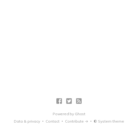
Powered by
Ghost
Data & privacy
Contact
Contribute →
System theme