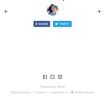
SHARE
TWEET
Powered by
Ghost
Data & privacy
Contact
Contribute →
System theme