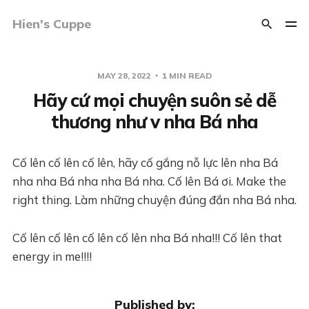
Hien's Cuppe
MAY 28, 2022
1 MIN READ
Hãy cứ mọi chuyện suôn sẻ dễ
thương như v nha Bá nha
Cố lên cố lên cố lên, hãy cố gắng nỗ lực lên nha Bá
nha nha Bá nha nha Bá nha. Cố lên Bá ơi. Make the
right thing. Làm những chuyện đúng đắn nha Bá nha.
Cố lên cố lên cố lên cố lên nha Bá nha!!! Cố lên that
energy in me!!!!
Published by: