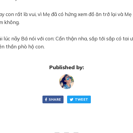
y con rất là vui, vì Mẹ đã có hứng xem đồ ăn trở lại và Mẹ
em không.
ải lúc nãy Bá nói với con: Cẩn thận nha, sắp tới sắp có tai
ên thần phò hộ con.
Published by:
SHARE
TWEET