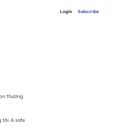
Login
Subscribe
con thương
 tôi. A safe