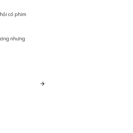
 hỏi có phim
 ương nhưng