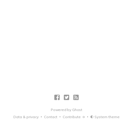
Powered by
Ghost
Data & privacy
Contact
Contribute →
System theme