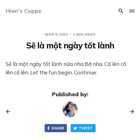
Hien's Cuppe
MAR 9, 2022
1 MIN READ
Sẽ là một ngày tốt lành
Sẽ là một ngày tốt lành nữa nha Bá nha. Cố lên cố
lên cố lên. Let the fun begin. Continue.
Published by:
SHARE
TWEET